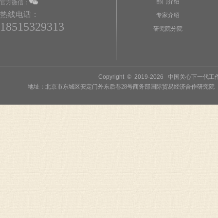
部门介绍
官方微信：
热线电话：
专家介绍
18515329313
研究院分院
Copyright © 2019-
2026
中国关心下一代工作委员
地址：北京市东城区安定门外东后巷28号商务部国际贸易经济合作研究院 联系人：李