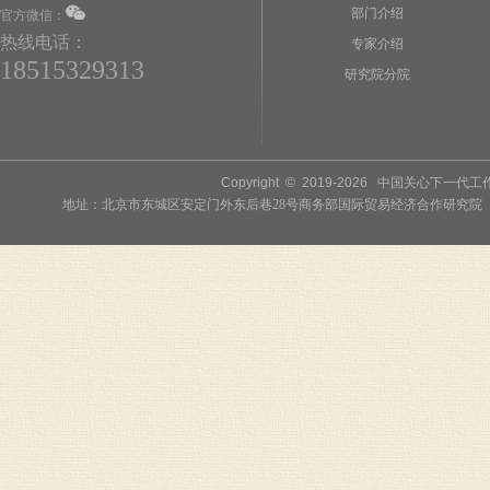
部门介绍
官方微信：
热线电话：
专家介绍
18515329313
研究院分院
Copyright © 2019-
2026
中国关心下一代工作委员
地址：北京市东城区安定门外东后巷28号商务部国际贸易经济合作研究院 联系人：李