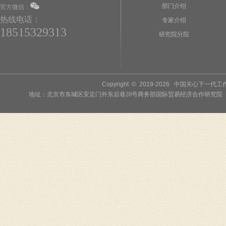
部门介绍
官方微信：
热线电话：
专家介绍
18515329313
研究院分院
Copyright © 2019-
2026
中国关心下一代工作委员
地址：北京市东城区安定门外东后巷28号商务部国际贸易经济合作研究院 联系人：李